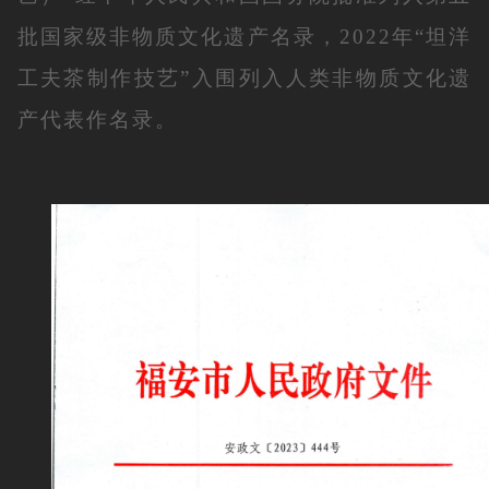
批国家级非物质文化遗产名录，2022年“坦洋
工夫茶制作技艺”入围列入人类非物质文化遗
产代表作名录。