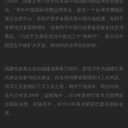
5月6日，国家主席习近平向首届中国国际消费品博览会致贺
信，“举办中国国际消费品博览会，提供一个全球消费精品
展示交易平台，有利于世界各国共享中国市场机遇，有利于
世界经济复苏和增长，也有利于中国为世界提供更多优质消
费品。”习近平主席在贺信中提出三个“有利于”， 展示出中
国坚定不移扩大开放、推动经济全球化的目标。
福建馆参展企业由福建省商务厅组织，新坦洋作为福建红茶
代表企业参与此次展会，向全球消费者展现坦洋工夫风采。
坦洋工夫是闽红三大工夫之首，相传于清咸丰、同治年间，
迄今已有近200年，远销海外，1915年荣获巴拿马万国博览
会国际金奖，时隔百年，在2013年再次荣获巴拿马国际金
奖。