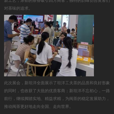
新工艺；浓郁的茶香吸引四方商客，独特的韵味切合友客们
对茶味的追求。
此次展会，新坦洋全面展示了坦洋工夫茶的品质和良好形象
的同时，也收获了大批的优质客商；新坦洋不忘初心，一路
前行，继续脚踏实地、精益求精，为闽茶的稳定发展助力，
推动闽茶更好地走向全国、走向世界。