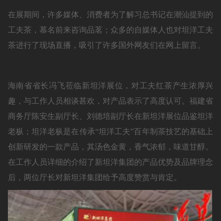
在展期间，许多媒体、消费者为了解习总书记在潮汕提到的
工夫茶，慕名前来咨询品茗；众多的自媒体人也对坦洋工夫
茶进行了现场直播，吸引了许多国外网友们在网上留言。
海南省省长冯飞莅临新坦洋展位，对工夫红茶产生浓厚兴
趣，与工作人员相谈甚欢，对产品表示了高度认可。福建省
商务厅陈安生副厅长、刘德培副厅长在新坦洋展位品鉴坦洋
老枞；坦洋老枞是在传承“坦洋工夫”百年制茶技艺的基础上
创新研发的一款产品，其汤色金黄，香气浓郁，味道甘醇。
在工作人员详细的介绍了新坦洋集团的产品优势及品牌理念
后，两位厅长对新坦洋集团给予高度赞赏与肯定。